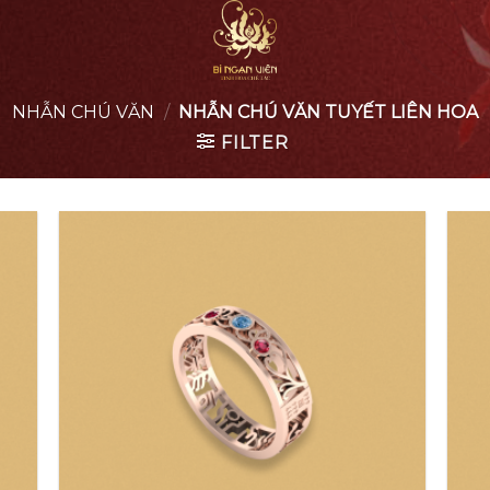
NHẪN CHÚ VĂN
/
NHẪN CHÚ VĂN TUYẾT LIÊN HOA
FILTER
 to
Add to
list
wishlist