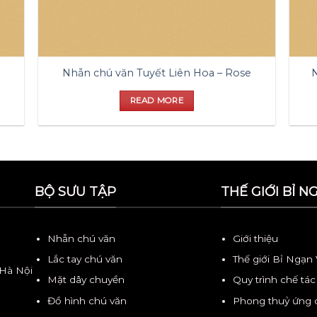
Nhẫn chú văn Tuyết Liên Hoa – Rose
N
READ MORE
BỘ SƯU TẬP
THẾ GIỚI BỈ N
Nhẫn chú văn
Giới thiệu
Lắc tay chú văn
Thế giới Bỉ Ngạn
 Hà Nội
Mặt dây chuyền
Quy trình chế tác
Đồ hình chú văn
Phong thuỷ ứng