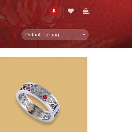
Add to
wishlist