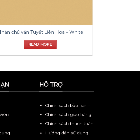
hẫn chú văn Tuyết Liên Hoa – White
READ MORE
GẠN
HỖ TRỢ
Chính sách bảo hành
 Viên
Chính sách giao hàng
Chính sách thanh toán
 dụng
Hướng dẫn sử dụng