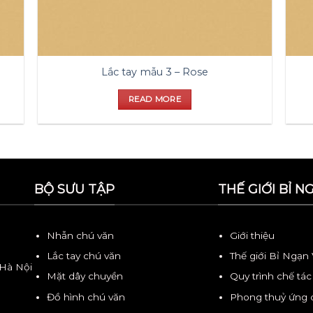
Lắc tay mẫu 3 – Rose
READ MORE
BỘ SƯU TẬP
THẾ GIỚI BỈ N
Nhẫn chú văn
Giới thiệu
Lắc tay chú văn
Thế giới Bỉ Ngạn
 Hà Nội
Mặt dây chuyền
Quy trình chế tác
Đồ hình chú văn
Phong thuỷ ứng