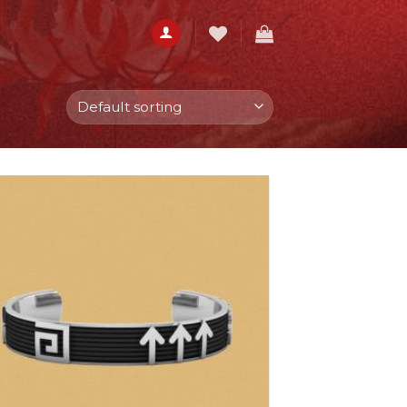
Add to
wishlist