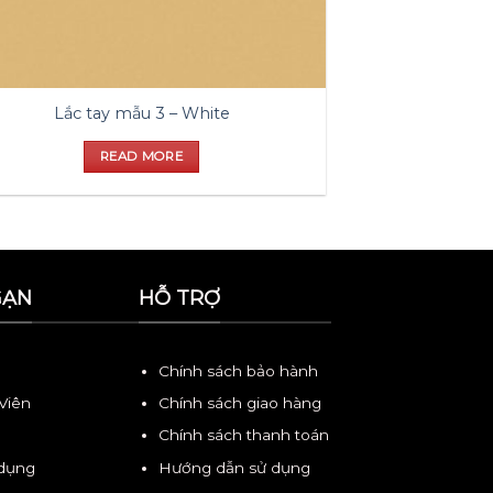
Lắc tay mẫu 3 – White
READ MORE
GẠN
HỖ TRỢ
Chính sách bảo hành
 Viên
Chính sách giao hàng
Chính sách thanh toán
 dụng
Hướng dẫn sử dụng