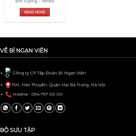
kim cương – White
READ MORE
VỀ BỈ NGẠN VIÊN
Công ty CP Tập Đoàn Bỉ Ngạn Viên
15H, Hàn Thuyên, Quận Hai Bà Trưng, Hà Nội
Hotline
: 094 797 00 00
BỘ SƯU TẬP