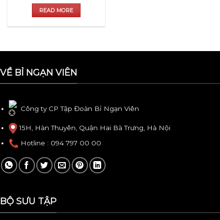
READ MORE
VỀ BỈ NGẠN VIÊN
Công ty CP Tập Đoàn Bỉ Ngạn Viên
15H, Hàn Thuyên, Quận Hai Bà Trưng, Hà Nội
Hotline
: 094 797 00 00
BỘ SƯU TẬP