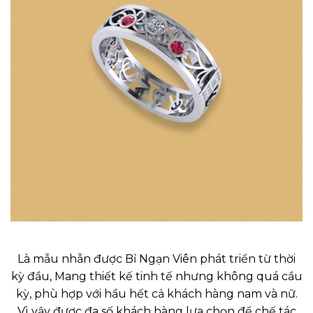
Là mẫu nhẫn được Bỉ Ngạn Viên phát triển từ thời
kỳ đầu, Mang thiết kế tinh tế nhưng không quá cầu
kỳ, phù hợp với hầu hết cả khách hàng nam và nữ.
Vì vậy được đa số khách hàng lựa chọn để chế tác