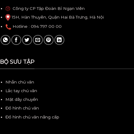
Công ty CP Tập Đoàn Bỉ Ngạn Viên
15H, Hàn Thuyên, Quận Hai Bà Trưng, Hà Nội
Hotline
: 094 797 00 00
BỘ SƯU TẬP
Nhẫn chú văn
Lắc tay chú văn
Mặt dây chuyền
Đồ hình chú văn
Đồ hình chú văn nâng cấp