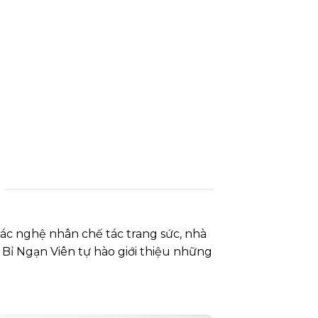
các nghệ nhân chế tác trang sức, nhà
 Bỉ Ngạn Viên tự hào giới thiệu những