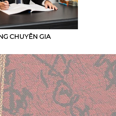
NG CHUYÊN GIA