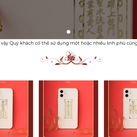
ì vậy Quý khách có thể sử dụng một hoặc nhiều linh phù cùn
Add to
Add to
wishlist
wishlist