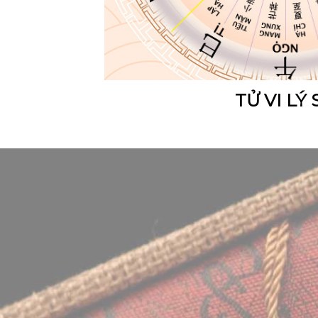
TỬ VI LÝ 