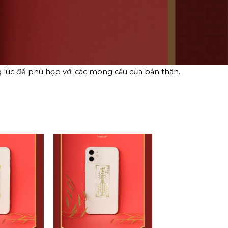
g lúc để phù hợp với các mong cầu của bản thân.
Add to
Add to
wishlist
wishlist