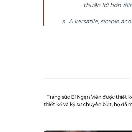
thuận lợi hơn
#l
♬ A versatile, simple aco
Trang sức Bỉ Ngạn Viên được thiết k
thiết kế và kỹ sư chuyên biệt, họ đã