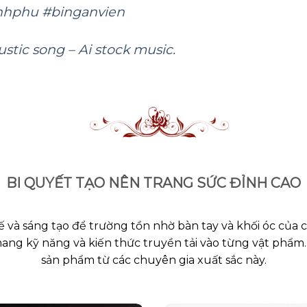
inhphu
#binganvien
ustic song – Ai stock music.
BI QUYẾT TẠO NÊN TRANG SỨC ĐỈNH CAO
ế và sáng tạo để trường tồn nhờ bàn tay và khối óc của 
 mang kỹ năng và kiến thức truyền tải vào từng vật phẩm.
sản phẩm từ các chuyên gia xuất sắc này.