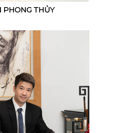
N PHONG THỦY