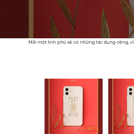
Mỗi một linh phù sẽ có những tác dụng riêng, v
Add to
wishlist