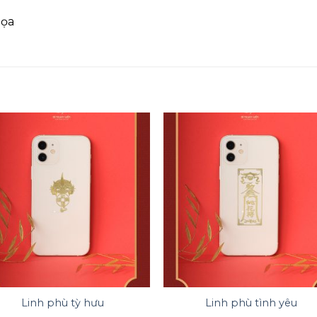
họa
Add to
Add 
wishlist
wishl
Linh phù tỳ hưu
Linh phù tình yêu