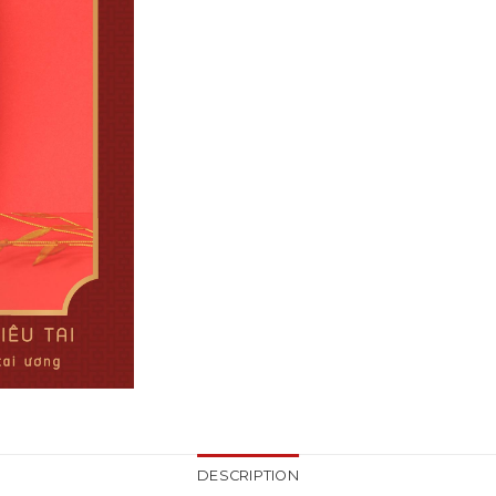
DESCRIPTION