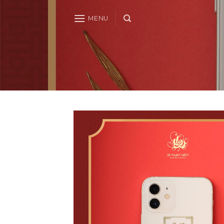
Skip
to
MENU
content