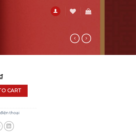
₫
êu tai quantity
TO CART
điện thoại