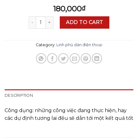
180,000
₫
Linh phù thành công quantity
ADD TO CART
Category:
Linh phù dán điện thoại
DESCRIPTION
Công dụng: những công việc đang thực hiện, hay
các dự định tương lai đều sẽ dẫn tới một kết quả tốt