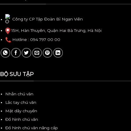
Công ty CP Tập Đoàn Bỉ Ngạn Viên
15H, Hàn Thuyên, Quận Hai Bà Trưng, Hà Nội
Hotline
: 094 797 00 00
BỘ SƯU TẬP
Nhẫn chú văn
Lắc tay chú văn
Mặt dây chuyền
Đồ hình chú văn
Đồ hình chú văn nâng cấp