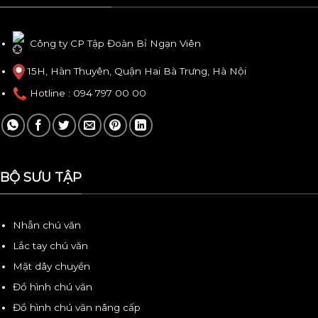
Công ty CP Tập Đoàn Bỉ Ngạn Viên
15H, Hàn Thuyên, Quận Hai Bà Trưng, Hà Nội
Hotline
: 094 797 00 00
BỘ SƯU TẬP
Nhẫn chú văn
Lắc tay chú văn
Mặt dây chuyền
Đồ hình chú văn
Đồ hình chú văn nâng cấp