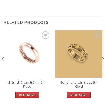
RELATED PRODUCTS
Add to
Add to
wishlist
wishlist
Nhẫn chú văn trăm năm –
Song long vấn nguyệt –
Rose
Gold
READ MORE
READ MORE