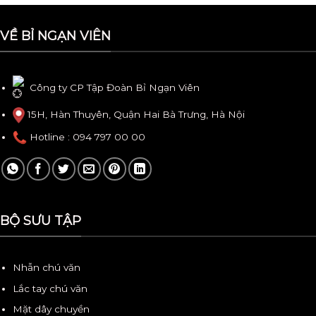
VỀ BỈ NGẠN VIÊN
Công ty CP Tập Đoàn Bỉ Ngạn Viên
15H, Hàn Thuyên, Quận Hai Bà Trưng, Hà Nội
Hotline
: 094 797 00 00
BỘ SƯU TẬP
Nhẫn chú văn
Lắc tay chú văn
Mặt dây chuyền