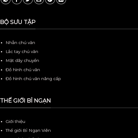
BỘ SƯU TẬP
Nhẫn chú văn
Lắc tay chú văn
Mặt dây chuyền
Đồ hình chú văn
Đồ hình chú văn nâng cấp
THẾ GIỚI BỈ NGẠN
Giới thiệu
Thế giới Bỉ Ngạn Viên