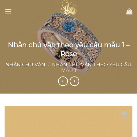
Skip
to
content
Nhẫn chú văn theo yêu cầu mẫu 1 –
Rose
NHẪN CHÚ VĂN
/
NHẪN CHÚ VĂN THEO YÊU CẦU
MẪU 1
Add to
wishlist