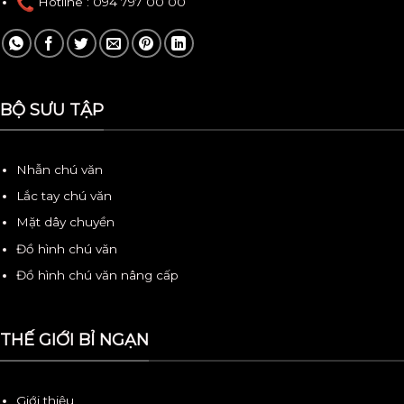
Hotline
: 094 797 00 00
BỘ SƯU TẬP
Nhẫn chú văn
Lắc tay chú văn
Mặt dây chuyền
Đồ hình chú văn
Đồ hình chú văn nâng cấp
THẾ GIỚI BỈ NGẠN
Giới thiệu