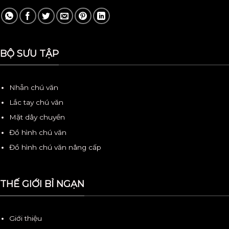
BỘ SƯU TẬP
Nhẫn chú văn
Lắc tay chú văn
Mặt dây chuyền
Đồ hình chú văn
Đồ hình chú văn nâng cấp
THẾ GIỚI BỈ NGẠN
Giới thiệu