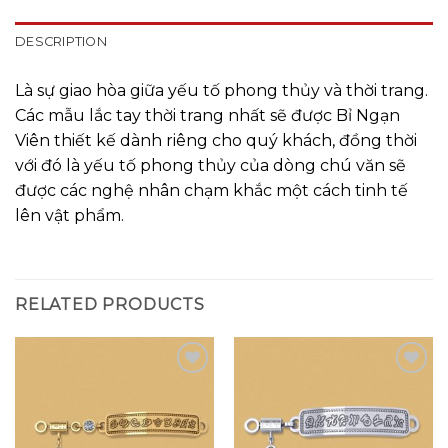
DESCRIPTION
Là sự giao hòa giữa yếu tố phong thủy và thời trang.
Các mẫu lắc tay thời trang nhất sẽ được Bỉ Ngạn
Viên thiết kế dành riêng cho quý khách, đồng thời
với đó là yếu tố phong thủy của dòng chú văn sẽ
được các nghệ nhân chạm khắc một cách tinh tế
lên vật phẩm.
RELATED PRODUCTS
Add to
Add to
wishlist
wishlist