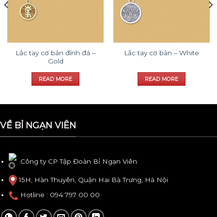
Lắc tay cơ bản đính đá –
Lắc tay cơ bản – White
Gold
READ MORE
READ MORE
VỀ BỈ NGẠN VIÊN
Công ty CP Tập Đoàn Bỉ Ngạn Viên
15H, Hàn Thuyên, Quận Hai Bà Trưng, Hà Nội
Hotline
: 094 797 00 00