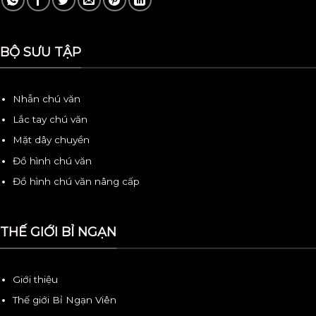
BỘ SƯU TẬP
Nhẫn chú văn
Lắc tay chú văn
Mặt dây chuyền
Đồ hình chú văn
Đồ hình chú văn nâng cấp
THẾ GIỚI BỈ NGẠN
Giới thiệu
Thế giới Bỉ Ngạn Viên