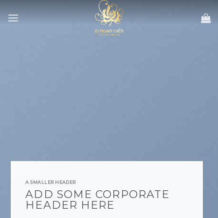
Skip
to
content
A SMALLER HEADER
ADD SOME CORPORATE
HEADER HERE