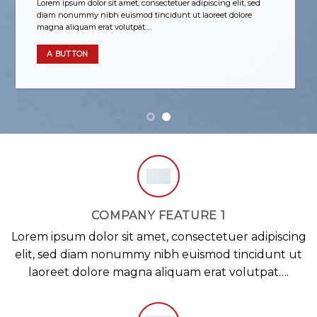
Lorem ipsum dolor sit amet, consectetuer adipiscing elit, sed
diam nonummy nibh euismod tincidunt ut laoreet dolore
magna aliquam erat volutpat….
A BUTTON
COMPANY FEATURE 1
Lorem ipsum dolor sit amet, consectetuer adipiscing
elit, sed diam nonummy nibh euismod tincidunt ut
laoreet dolore magna aliquam erat volutpat….