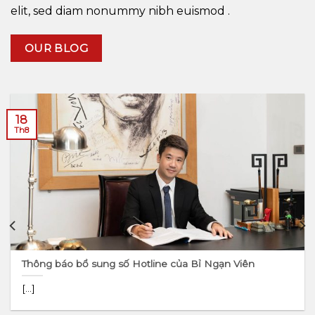
elit, sed diam nonummy nibh euismod .
OUR BLOG
18
Th8
Thông báo bổ sung số Hotline của Bỉ Ngạn Viên
[...]