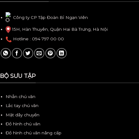
Công ty CP Tập Đoàn Bỉ Ngạn Viên
15H, Hàn Thuyên, Quận Hai Bà Trưng, Hà Nội
Hotline
: 094 797 00 00
BỘ SƯU TẬP
Nhẫn chú văn
Lắc tay chú văn
Mặt dây chuyền
Đồ hình chú văn
Đồ hình chú văn nâng cấp